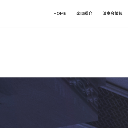
楽団紹介
演奏会情報
団員募集
活動レ
HOME
楽団紹介
演奏会情報
活動レポート