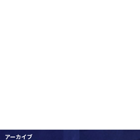
2025-08-09
定期演奏会に向けてスタート！
全体練習
2025-07-25
カテゴリー
一般投稿
全体練習
未分類
演奏会情報
アーカイブ