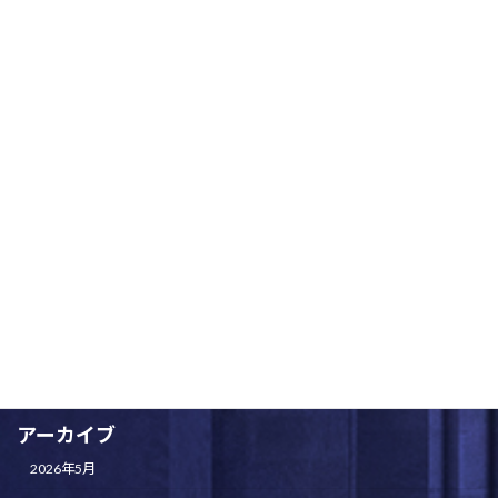
定期演奏会に向けてスタート！
全体練習
2025-07-25
カテゴリー
一般投稿
全体練習
未分類
演奏会情報
アーカイブ
2026年5月