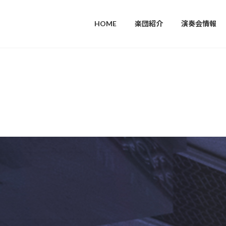
楽団紹介
演奏会情報
団員募集
活動レ
HOME
楽団紹介
演奏会情報
活動レポート