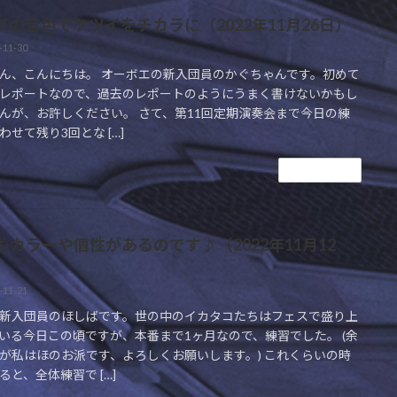
プの音色でケツイをチカラに（2022年11月26日）
-11-30
ん、こんにちは。 オーボエの新入団員のかぐちゃんです。初めて
レポートなので、過去のレポートのようにうまく書けないかもし
んが、お許しください。 さて、第11回定期演奏会まで今日の練
わせて残り3回とな […]
続きを読む
もカラーや個性があるのです♪（2022年11月12
-11-21
新入団員のほしばです。世の中のイカタコたちはフェスで盛り上
いる今日この頃ですが、本番まで1ヶ月なので、練習でした。 (余
が私はほのお派です、よろしくお願いします。) これくらいの時
ると、全体練習で […]